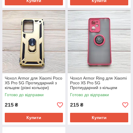
Купити
Купити
Чохол Armor для Xiaomi Poco
Чохол Armor Ring для Xiaomi
X5 Pro 5G Протиударний з
Poco X5 Pro 5G
кільцем (різні кольори)
Протиударний з кільцем
Червоний
Готово до відправки
Готово до відправки
215
215
₴
₴
Купити
Купити