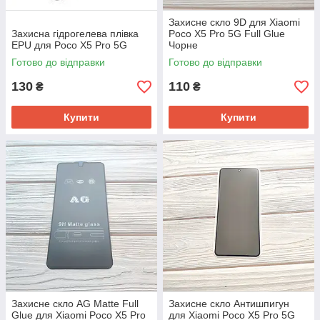
Захисне скло 9D для Xiaomi
Захисна гідрогелева плівка
Poco X5 Pro 5G Full Glue
EPU для Poco X5 Pro 5G
Чорне
Готово до відправки
Готово до відправки
130
110
₴
₴
Купити
Купити
Захисне скло AG Matte Full
Захисне скло Антишпигун
Glue для Xiaomi Poco X5 Pro
для Xiaomi Poco X5 Pro 5G