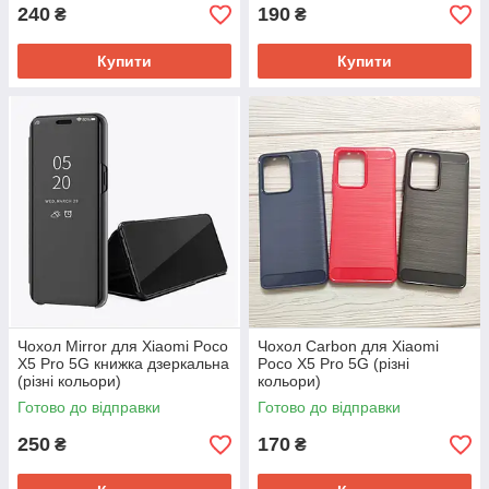
240
190
₴
₴
Купити
Купити
Чохол Mirror для Xiaomi Poco
Чохол Carbon для Xiaomi
X5 Pro 5G книжка дзеркальна
Poco X5 Pro 5G (різні
(різні кольори)
кольори)
Готово до відправки
Готово до відправки
250
170
₴
₴