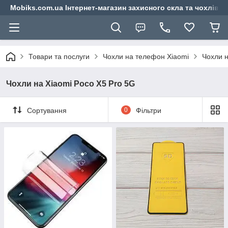
Mobiks.com.ua Інтернет-магазин захисного скла та чохлів 
Товари та послуги
Чохли на телефон Xiaomi
Чохли н
Чохли на Xiaomi Poco X5 Pro 5G
Сортування
0
Фільтри