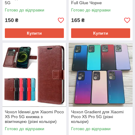
5G
Full Glue Чорне
Готово до відправки
Готово до відправки
150
165
₴
₴
Купити
Купити
Чохол Idewei для Xiaomi Poco
Чохол Gradient для Xiaomi
X5 Pro 5G книжка з
Poco X5 Pro 5G (різні
візитницею (різні кольори)
кольори)
Готово до відправки
Готово до відправки