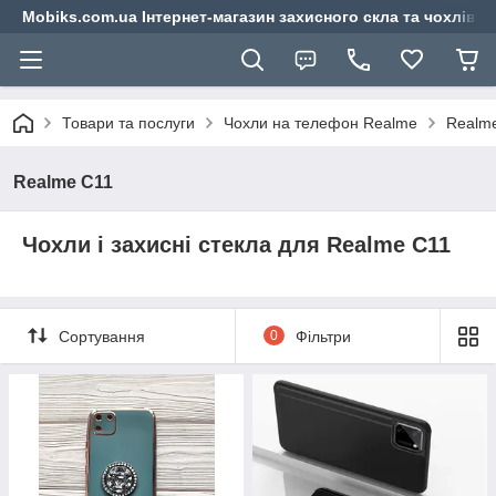
Mobiks.com.ua Інтернет-магазин захисного скла та чохлів 
Товари та послуги
Чохли на телефон Realme
Realm
Realme C11
Чохли і захисні стекла для Realme C11
Сортування
0
Фільтри