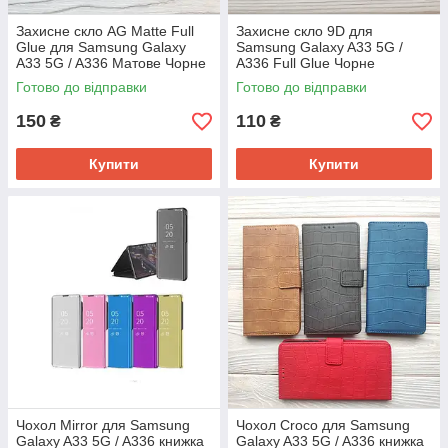
Захисне скло AG Matte Full
Захисне скло 9D для
Glue для Samsung Galaxy
Samsung Galaxy A33 5G /
A33 5G / A336 Матове Чорне
A336 Full Glue Чорне
Готово до відправки
Готово до відправки
150
110
₴
₴
Купити
Купити
Чохол Mirror для Samsung
Чохол Croco для Samsung
Galaxy A33 5G / A336 книжка
Galaxy A33 5G / A336 книжка