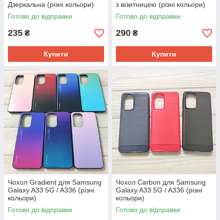
Дзеркальна (різні кольори)
з візитницею (різні кольори)
Готово до відправки
Готово до відправки
235
290
₴
₴
Купити
Купити
Чохол Gradient для Samsung
Чохол Carbon для Samsung
Galaxy A33 5G / A336 (різні
Galaxy A33 5G / A336 (різні
кольори)
кольори)
Готово до відправки
Готово до відправки