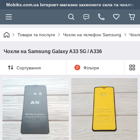
Mobiks.com.ua Інтернет-магазин захисного скла та чохлів 
Товари та послуги
Чохли на телефон Samsung
Чохл
Чохли на Samsung Galaxy A33 5G / A336
Сортування
0
Фільтри