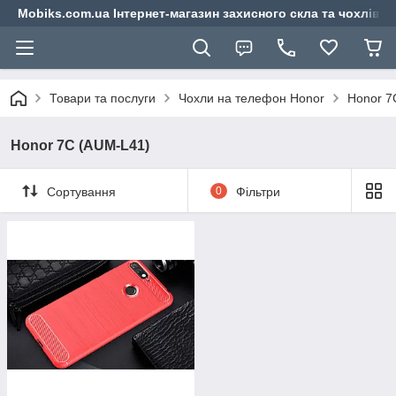
Mobiks.com.ua Інтернет-магазин захисного скла та чохлів 
Товари та послуги
Чохли на телефон Honor
Honor 7
Honor 7C (AUM-L41)
Сортування
0
Фільтри