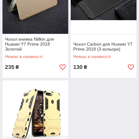
Чохол книжка Nillkin для
Huawei Y7 Prime 2018
Чохол Carbon для Huawei Y7
Золотий
Prime 2018 (3 кольори)
Немає в наявності
Немає в наявності
235
130
₴
₴