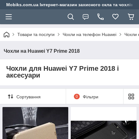
Mobiks.com.ua Інтернет-магазин захисного скла та чохлів 
Товари та послуги
Чохли на телефон Huawei
Чохли 
Чохли на Huawei Y7 Prime 2018
Чохли для Huawei Y7 Prime 2018 і
аксесуари
Сортування
0
Фільтри