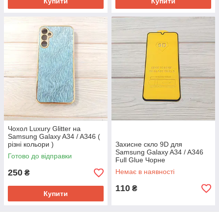
Купити
Купити
Чохол Luxury Glitter на
Samsung Galaxy A34 / A346 (
різні кольори )
Захисне скло 9D для
Samsung Galaxy A34 / A346
Готово до відправки
Full Glue Чорне
250
Немає в наявності
₴
110
₴
Купити