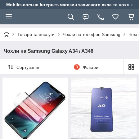
Mobiks.com.ua Інтернет-магазин захисного скла та чохлів 
Товари та послуги
Чохли на телефон Samsung
Чохл
Чохли на Samsung Galaxy A34 / A346
Сортування
0
Фільтри