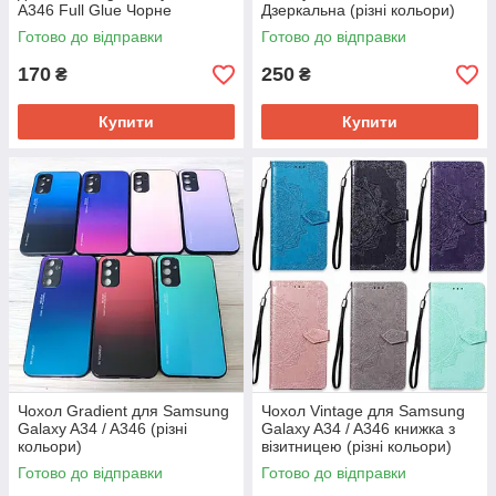
A346 Full Glue Чорне
Дзеркальна (різні кольори)
Готово до відправки
Готово до відправки
170
250
₴
₴
Купити
Купити
Чохол Gradient для Samsung
Чохол Vintage для Samsung
Galaxy A34 / A346 (різні
Galaxy A34 / A346 книжка з
кольори)
візитницею (різні кольори)
Готово до відправки
Готово до відправки