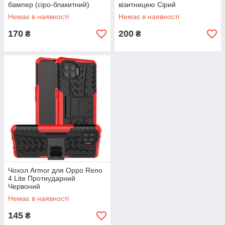
бампер (сіро-блакитний)
візитницею Сірий
Немає в наявності
Немає в наявності
170
200
₴
₴
Чохол Armor для Oppo Reno
4 Lite Протиударний
Червоний
Немає в наявності
145
₴