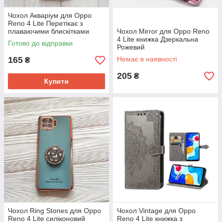
Чохол Акваріум для Oppo
Reno 4 Lite Перетікає з
плаваючими блискітками
Чохол Mirror для Oppo Reno
рожевий серце
4 Lite книжка Дзеркальна
Готово до відправки
Рожевий
165
Немає в наявності
₴
205
₴
Купити
Чохол Ring Stones для Oppo
Чохол Vintage для Oppo
Reno 4 Lite силіконовий
Reno 4 Lite книжка з