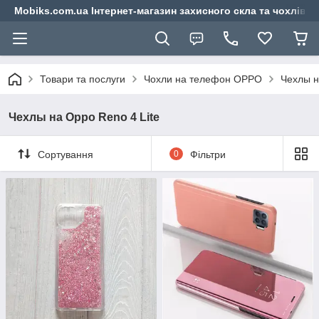
Mobiks.com.ua Інтернет-магазин захисного скла та чохлів 
Товари та послуги
Чохли на телефон OPPO
Чехлы н
Чехлы на Oppo Reno 4 Lite
Сортування
0
Фільтри