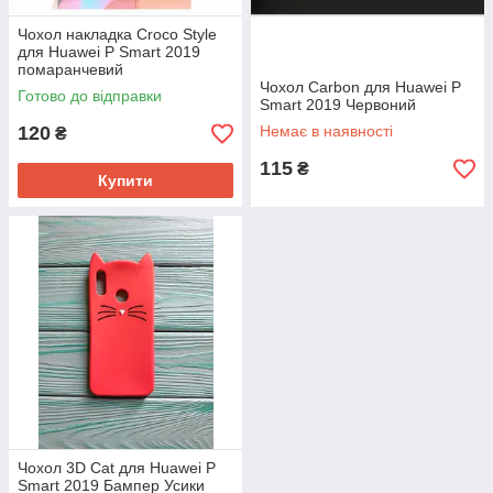
Чохол накладка Croco Style
для Huawei P Smart 2019
помаранчевий
Чохол Carbon для Huawei P
Готово до відправки
Smart 2019 Червоний
120
Немає в наявності
₴
115
₴
Купити
Чохол 3D Cat для Huawei P
Smart 2019 Бампер Усики