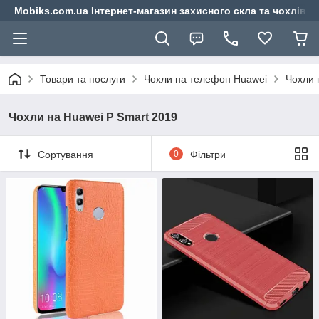
Mobiks.com.ua Інтернет-магазин захисного скла та чохлів 
Товари та послуги
Чохли на телефон Huawei
Чохли 
Чохли на Huawei P Smart 2019
Сортування
0
Фільтри