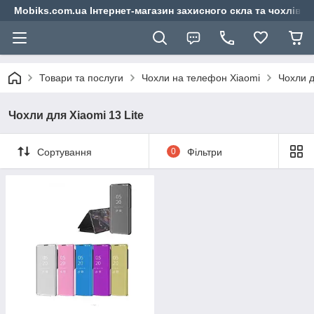
Mobiks.com.ua Інтернет-магазин захисного скла та чохлів 
Товари та послуги
Чохли на телефон Xiaomi
Чохли д
Чохли для Xiaomi 13 Lite
Сортування
0
Фільтри