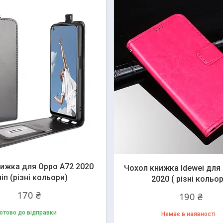
ижка для Oppo A72 2020
Чохол книжка Idewei для
іп (різні кольори)
2020 ( різні кольо
170 ₴
190 ₴
отово до відправки
Немає в наявності