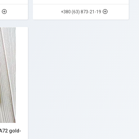
9
+380 (63) 873-21-19
A72 gold-