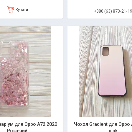
Купити
+380 (63) 873-21-1
аріум для Oppo A72 2020
Чохол Gradient для Oppo 
Рожевий
pink