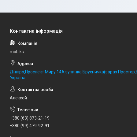
mobiks
Дніпро,Проспект Миру 14А зупинка Брусничка(зараз Простор,Б
Україна
Алексей
+380 (63) 873-21-19
+380 (99) 479-92-91