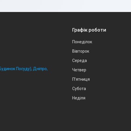
Графік роботи
Понеділок
Вівторок
Середа
удинок Посуду), Дніпро,
Четвер
Пʼятниця
Субота
Неділя