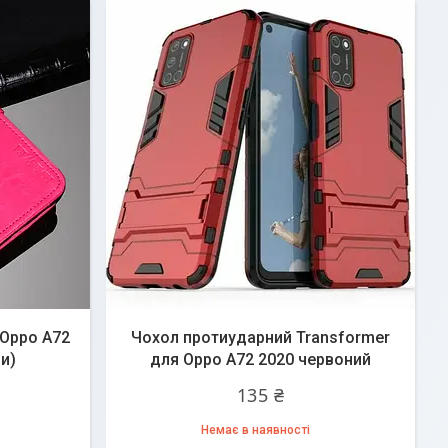
 Oppo A72
Чохол протиударний Transformer
ри)
для Oppo A72 2020 червоний
135 ₴
Немає в наявності