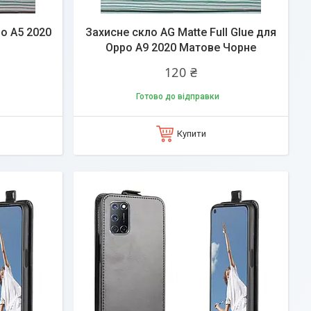
o A5 2020
Захисне скло AG Matte Full Glue для
Oppo A9 2020 Матове Чорне
120 ₴
Готово до відправки
Купити