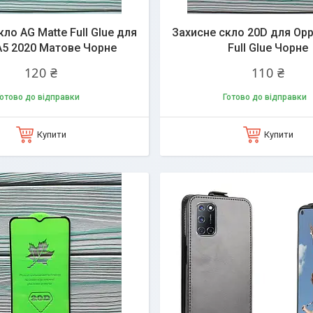
ло AG Matte Full Glue для
Захисне скло 20D для Opp
A5 2020 Матове Чорне
Full Glue Чорне
120 ₴
110 ₴
отово до відправки
Готово до відправки
Купити
Купити