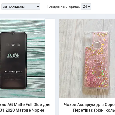
ло AG Matte Full Glue для
Чохол Акваріум для Oppo
31 2020 Матове Чорне
Перетікає (різні кол