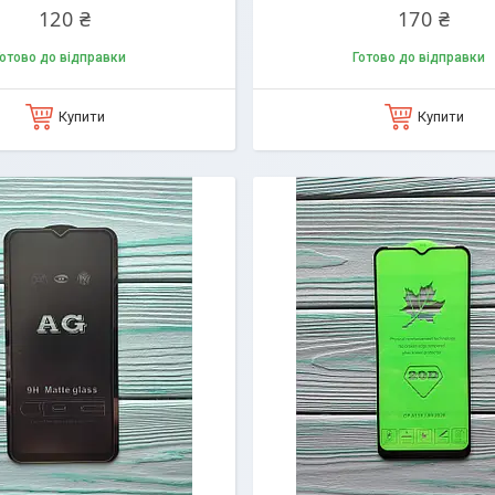
120 ₴
170 ₴
отово до відправки
Готово до відправки
Купити
Купити