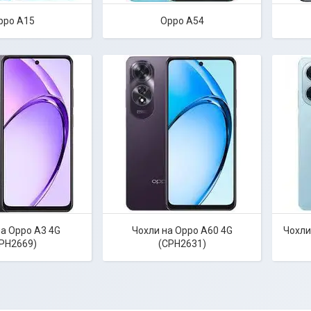
ppo A15
Oppo A54
а Oppo A3 4G
Чохли на Oppo A60 4G
Чохли
PH2669)
(CPH2631)