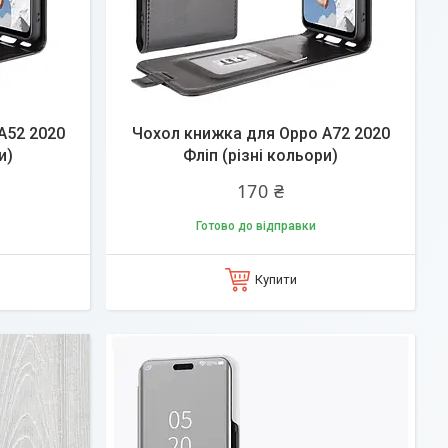
A52 2020
Чохол книжка для Oppo A72 2020
и)
Фліп (різні кольори)
170 ₴
Готово до відправки
Купити