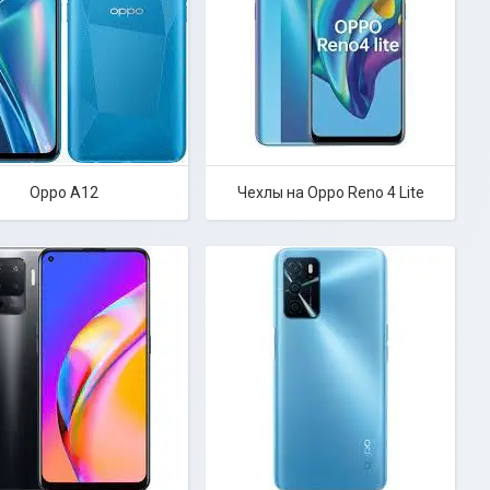
Oppo A12
Чехлы на Oppo Reno 4 Lite