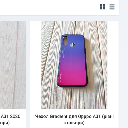
 A31 2020
Чехол Gradient для Opppo A31 (різні
ьори)
кольори)