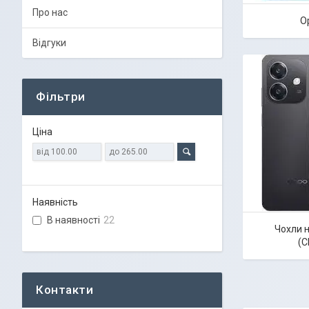
Про нас
O
Відгуки
Фільтри
Ціна
Наявність
В наявності
22
Чохли н
(C