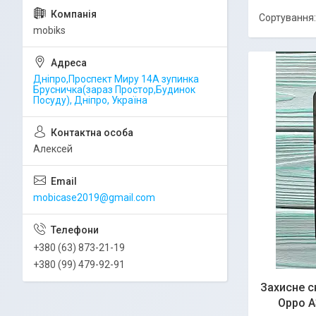
mobiks
Дніпро,Проспект Миру 14А зупинка
Брусничка(зараз Простор,Будинок
Посуду), Дніпро, Україна
Алексей
mobicase2019@gmail.com
+380 (63) 873-21-19
+380 (99) 479-92-91
Захисне ск
Oppo A