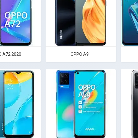
 A72 2020
OPPO A91