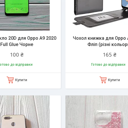
кло 20D для Oppo A9 2020
Чохол книжка для Oppo 
Full Glue Чорне
Фліп (різні кольор
100 ₴
165 ₴
отово до відправки
Готово до відправки
Купити
Купити