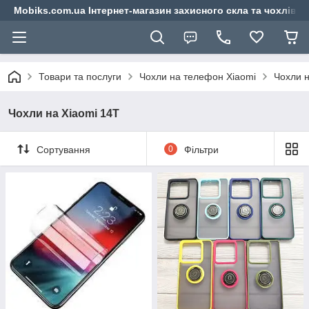
Mobiks.com.ua Інтернет-магазин захисного скла та чохлів 
Товари та послуги
Чохли на телефон Xiaomi
Чохли н
Чохли на Xiaomi 14T
Сортування
0
Фільтри