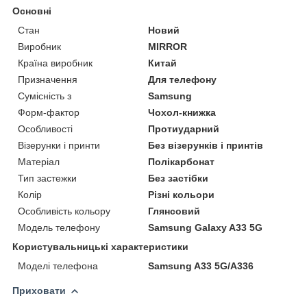
Основні
Стан
Новий
Виробник
MIRROR
Країна виробник
Китай
Призначення
Для телефону
Сумісність з
Samsung
Форм-фактор
Чохол-книжка
Особливості
Протиударний
Візерунки і принти
Без візерунків і принтів
Матеріал
Полікарбонат
Тип застежки
Без застібки
Колір
Різні кольори
Особливість кольору
Глянсовий
Модель телефону
Samsung Galaxy A33 5G
Користувальницькі характеристики
Моделі телефона
Samsung A33 5G/A336
Приховати