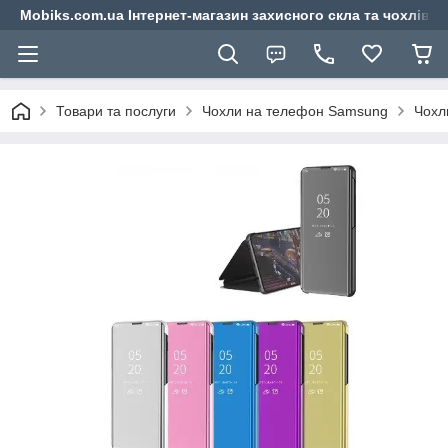
Mobiks.com.ua Інтернет-магазин захисного скла та чохлів 
Товари та послуги
Чохли на телефон Samsung
Чохл