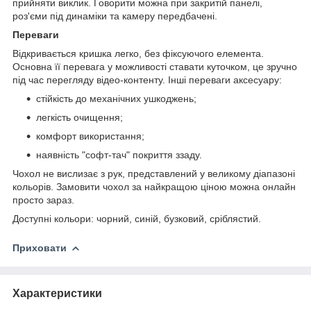
прийняти виклик. Говорити можна при закритій панелі,
роз'єми під динаміки та камеру передбачені.
Переваги
Відкривається кришка легко, без фіксуючого елемента.
Основна її перевага у можливості ставати куточком, це зручно
під час перегляду відео-контенту. Інші переваги аксесуару:
стійкість до механічних ушкоджень;
легкість очищення;
комфорт використання;
наявність "софт-тач" покриття ззаду.
Чохол не вислизає з рук, представлений у великому діапазоні
кольорів. Замовити чохол за найкращою ціною можна онлайн
просто зараз.
Доступні кольори: чорний, синій, бузковий, сріблястий.
Приховати
Характеристики