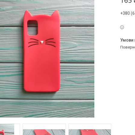
165 
+380 (6
поверн