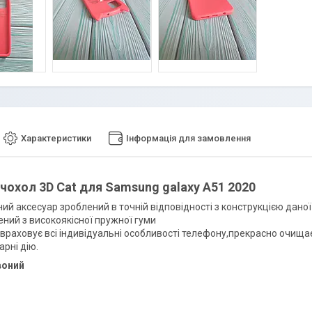
Характеристики
Інформація для замовлення
чохол 3D Cat для Samsung galaxy A51 2020
ий аксесуар зроблений в точній відповідності з конструкцією дано
ний з високоякісної пружної гуми
 враховує всі індивідуальні особливості телефону,прекрасно очища
рні дію.
воний