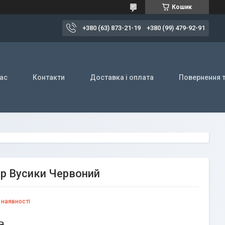
Кошик
+380 (63) 873-21-19
+380 (99) 479-92-91
ас
Контакти
Доставка і оплата
Повернення т
ер Вусики Червоний
 наявності