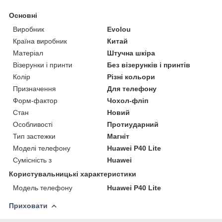
Основні
Виробник
Evolou
Країна виробник
Китай
Матеріал
Штучна шкіра
Візерунки і принти
Без візерунків і принтів
Колір
Різні кольори
Призначення
Для телефону
Форм-фактор
Чохол-фліп
Стан
Новий
Особливості
Протиударний
Тип застежки
Магніт
Моделі телефону
Huawei P40 Lite
Сумісність з
Huawei
Користувальницькі характеристики
Модель телефону
Huawei P40 Lite
Приховати