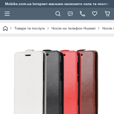
Mobiks.com.ua Інтернет-магазин захисного скла та чохлів 
Товари та послуги
Чохли на телефон Huawei
Чохли 