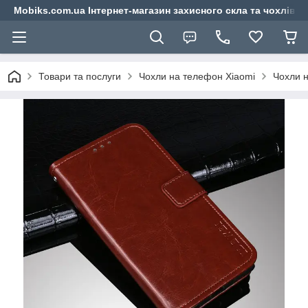
Mobiks.com.ua Інтернет-магазин захисного скла та чохлів 
Товари та послуги
Чохли на телефон Xiaomi
Чохли н