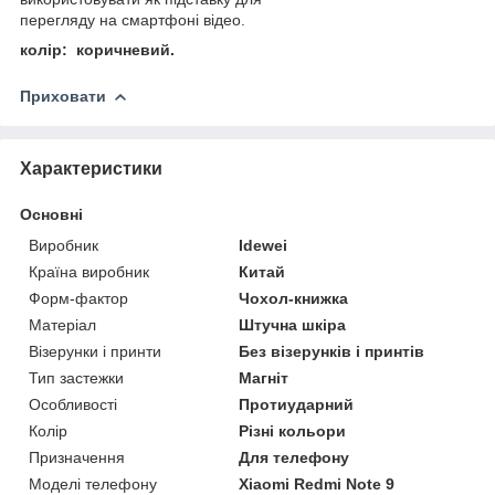
перегляду на смартфоні відео.
колір: коричневий.
Приховати
Характеристики
Основні
Виробник
Idewei
Країна виробник
Китай
Форм-фактор
Чохол-книжка
Матеріал
Штучна шкіра
Візерунки і принти
Без візерунків і принтів
Тип застежки
Магніт
Особливості
Протиударний
Колір
Різні кольори
Призначення
Для телефону
Моделі телефону
Xiaomi Redmi Note 9