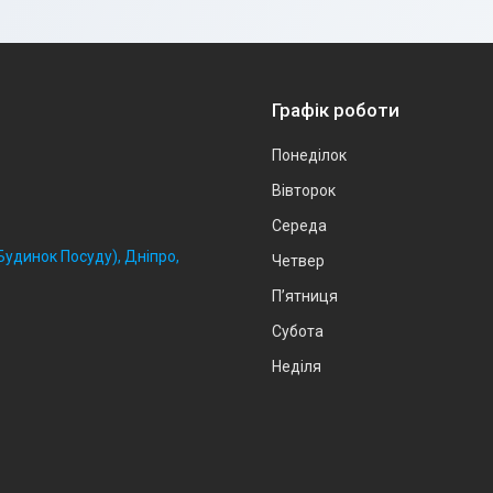
Графік роботи
Понеділок
Вівторок
Середа
удинок Посуду), Дніпро,
Четвер
Пʼятниця
Субота
Неділя