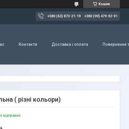
Кошик
+380 (63) 873-21-19
+380 (99) 479-92-91
ас
Контакти
Доставка і оплата
Повернення т
ьна ( різні кольори)
до відправки