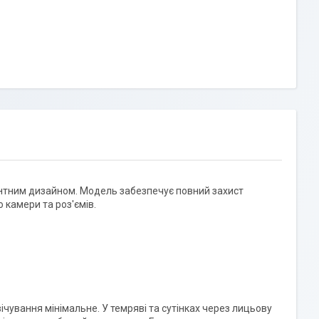
антним дизайном. Модель забезпечує повний захист
камери та роз'ємів.
ічування мінімальне. У темряві та сутінках через лицьову