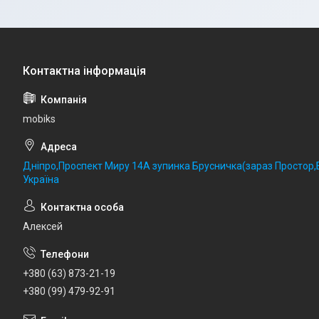
mobiks
Дніпро,Проспект Миру 14А зупинка Брусничка(зараз Простор,Б
Україна
Алексей
+380 (63) 873-21-19
+380 (99) 479-92-91