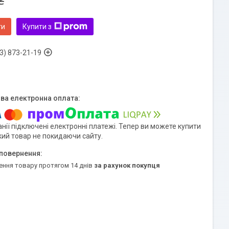
₴
ти
Купити з
3) 873-21-19
нії підключені електронні платежі. Тепер ви можете купити
кий товар не покидаючи сайту.
ення товару протягом 14 днів
за рахунок покупця