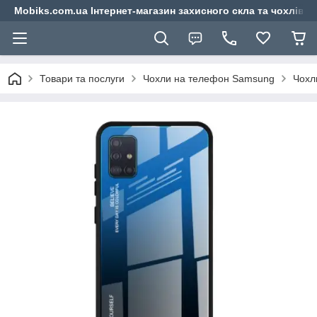
Mobiks.com.ua Інтернет-магазин захисного скла та чохлів 
Товари та послуги
Чохли на телефон Samsung
Чохл