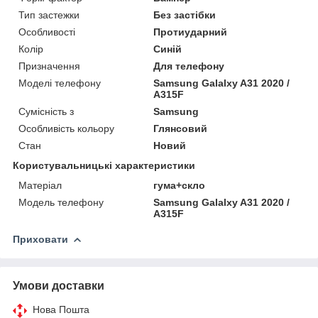
Тип застежки
Без застібки
Особливості
Протиударний
Колір
Синій
Призначення
Для телефону
Моделі телефону
Samsung Galalxy A31 2020 /
A315F
Сумісність з
Samsung
Особливість кольору
Глянсовий
Стан
Новий
Користувальницькі характеристики
Матеріал
гума+скло
Модель телефону
Samsung Galalxy A31 2020 /
A315F
Приховати
Умови доставки
Нова Пошта