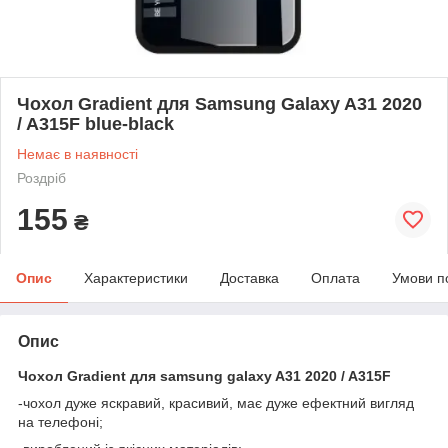
Чохол Gradient для Samsung Galaxy A31 2020
/ A315F blue-black
Немає в наявності
Роздріб
155
₴
Опис
Характеристики
Доставка
Оплата
Умови п
Опис
Чохол Gradient для samsung galaxy A31 2020 / A315F
-чохол дуже яскравий, красивий, має дуже ефектний вигляд
на телефоні;