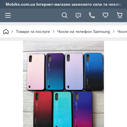
Mobiks.com.ua Інтернет-магазин захисного скла та чохлів 
Товари та послуги
Чохли на телефон Samsung
Чохл