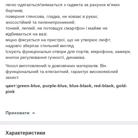
легко одягається/знімається з гаджета за рахунок м'яких
бортиків;
поверхня глянсова, гладка, не ковзає в руках;
зносостійкий та пиленепроникний;
тонкий, легкий, не потовщує смартфон і майже не
відбивається на вазі;
міцно фіксується на пристрої, що не утворює люфт;
надовго зберігає стильний вигляд.
Існують функціональні отвори для портів, мікрофона, камери,
кнопок регулювання гучності, динаміка.
Чохол виготовлений із довговічних матеріалів. Він
функціональний та елегантний, гарантує високоякісний
захист.
цвет:green-blue, purple-blue, blue-black, red-black, gold-
pink
Приховати
Характеристики