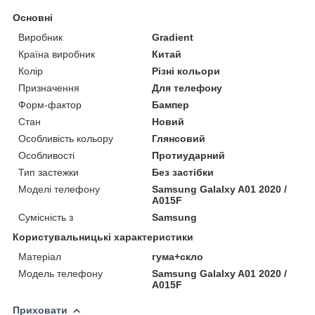
Основні
Виробник
Gradient
Країна виробник
Китай
Колір
Різні кольори
Призначення
Для телефону
Форм-фактор
Бампер
Стан
Новий
Особливість кольору
Глянсовий
Особливості
Протиударний
Тип застежки
Без застібки
Моделі телефону
Samsung Galalxy A01 2020 /
A015F
Сумісність з
Samsung
Користувальницькі характеристики
Матеріал
гума+скло
Модель телефону
Samsung Galalxy A01 2020 /
A015F
Приховати