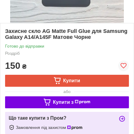
Захисне скло AG Matte Full Glue для Samsung
Galaxy A14/A145F Матове Чорне
Готово до відправки
Роздріб
150
₴
Купити
або
Купити з
Що таке купити з Пром?
Замовлення під захистом