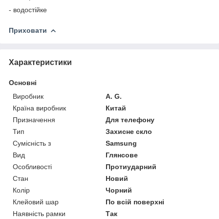
- водостійке
Приховати
Характеристики
Основні
Виробник
A. G.
Країна виробник
Китай
Призначення
Для телефону
Тип
Захисне скло
Сумісність з
Samsung
Вид
Глянсове
Особливості
Протиударний
Стан
Новий
Колір
Чорний
Клейовий шар
По всій поверхні
Наявність рамки
Так