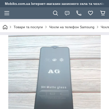
Mobiks.com.ua Інтернет-магазин захисного скла та чохлів 
Товари та послуги
Чохли на телефон Samsung
Чохл