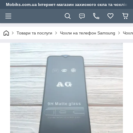
Mobiks.com.ua Інтернет-магазин захисного скла та чохлів 
Товари та послуги
Чохли на телефон Samsung
Чохл