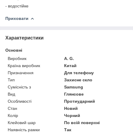
- водостійке
Приховати
Характеристики
Основні
Виробник
A. G.
Країна виробник
Китай
Призначення
Для телефону
Тип
Захисне скло
Сумісність з
Samsung
Вид
Глянсове
Особливості
Протиударний
Стан
Новий
Колір
Чорний
Клейовий шар
По всій поверхні
Наявність рамки
Так