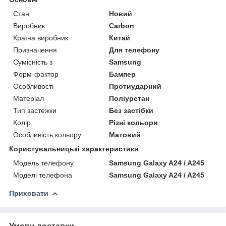
Стан
Новий
Виробник
Carbon
Країна виробник
Китай
Призначення
Для телефону
Сумісність з
Samsung
Форм-фактор
Бампер
Особливості
Протиударний
Матеріал
Поліуретан
Тип застежки
Без застібки
Колір
Різні кольори
Особливість кольору
Матовий
Користувальницькі характеристики
Модель телефону
Samsung Galaxy A24 / A245
Моделі телефона
Samsung Galaxy A24 / A245
Приховати