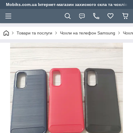
Mobiks.com.ua Інтернет-магазин захисного скла та чохлів 
Товари та послуги
Чохли на телефон Samsung
Чохл