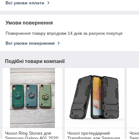
Всі умови оплати
Умови повернення
Повернення товару впродовж 14 днів за рахунок покупця
Всі умови повернення
Подібні товари компанії
Чохол Ring Stones для
Чохол протиударний
Чохо
Samsung Galaxy A01 2020
Transformer для Samsung
Sams