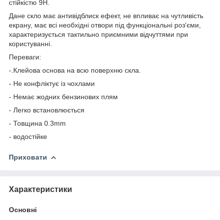
стійкістю 9H.
Дане скло має антивідблиск ефект, не впливає на чутливість
екрану, має всі необхідні отвори під функціональні роз'єми,
характеризується тактильно приємними відчуттями при
користуванні.
Переваги:
-.Клейова основа на всю поверхню скла.
- Не конфліктує із чохлами
- Немає жодних бензинових плям
- Легко встановлюється
- Товщина 0.3mm
- водостійке
Приховати
Характеристики
Основні