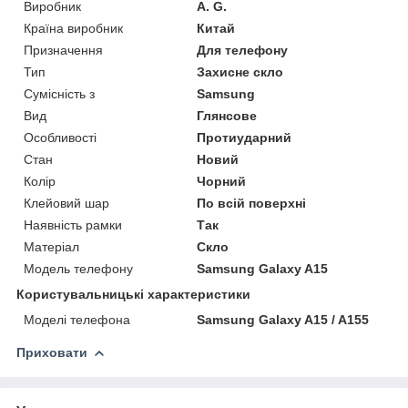
Виробник
A. G.
Країна виробник
Китай
Призначення
Для телефону
Тип
Захисне скло
Сумісність з
Samsung
Вид
Глянсове
Особливості
Протиударний
Стан
Новий
Колір
Чорний
Клейовий шар
По всій поверхні
Наявність рамки
Так
Матеріал
Скло
Модель телефону
Samsung Galaxy A15
Користувальницькі характеристики
Моделі телефона
Samsung Galaxy A15 / A155
Приховати