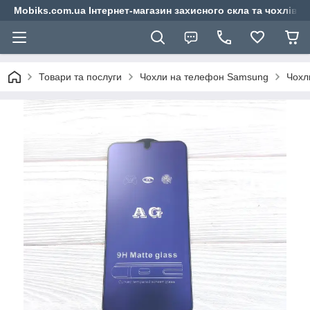
Mobiks.com.ua Інтернет-магазин захисного скла та чохлів 
Товари та послуги
Чохли на телефон Samsung
Чохл