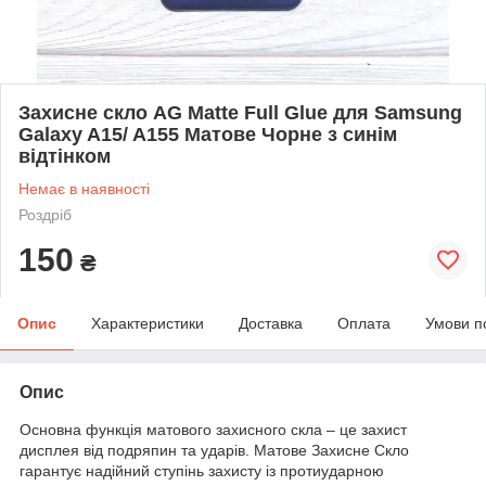
Захисне скло AG Matte Full Glue для Samsung
Galaxy A15/ A155 Матове Чорне з синім
відтінком
Немає в наявності
Роздріб
150
₴
Опис
Характеристики
Доставка
Оплата
Умови п
Опис
Основна функція матового захисного скла – це захист
дисплея від подряпин та ударів. Матове Захисне Скло
гарантує надійний ступінь захисту із протиударною