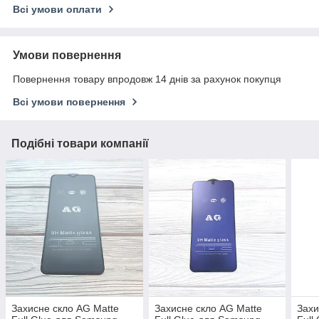
Всі умови оплати
Умови повернення
Повернення товару впродовж 14 днів за рахунок покупця
Всі умови повернення
Подібні товари компанії
Захисне скло AG Matte
Захисне скло AG Matte
Захи