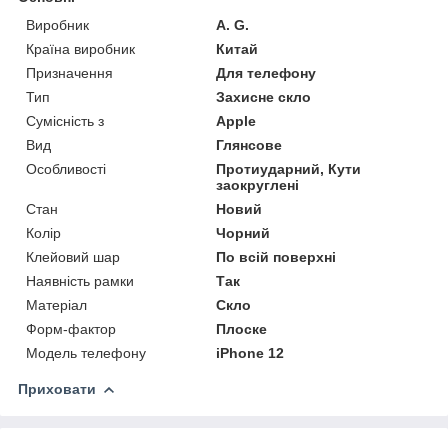
Виробник
A. G.
Країна виробник
Китай
Призначення
Для телефону
Тип
Захисне скло
Сумісність з
Apple
Вид
Глянсове
Особливості
Протиударний, Кути
заокруглені
Стан
Новий
Колір
Чорний
Клейовий шар
По всій поверхні
Наявність рамки
Так
Матеріал
Скло
Форм-фактор
Плоске
Модель телефону
iPhone 12
Приховати