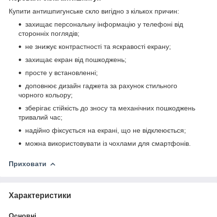
Купити антишпигунське скло вигідно з кількох причин:
захищає персональну інформацію у телефоні від
сторонніх поглядів;
не знижує контрастності та яскравості екрану;
захищає екран від пошкоджень;
просте у встановленні;
доповнює дизайн гаджета за рахунок стильного
чорного кольору;
зберігає стійкість до зносу та механічних пошкоджень
тривалий час;
надійно фіксується на екрані, що не відклеюється;
можна використовувати із чохлами для смартфонів.
Приховати
Характеристики
Основні