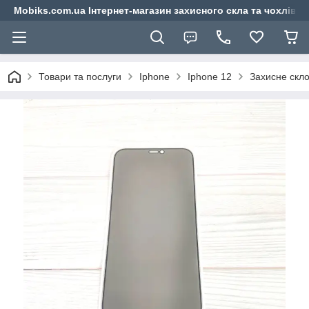
Mobiks.com.ua Інтернет-магазин захисного скла та чохлів 
Товари та послуги
Iphone
Iphone 12
Захисне скло