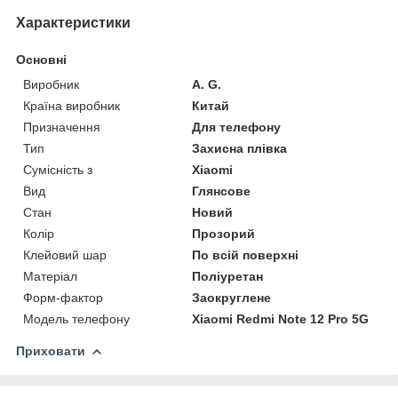
Характеристики
Основні
Виробник
A. G.
Країна виробник
Китай
Призначення
Для телефону
Тип
Захисна плівка
Сумісність з
Xiaomi
Вид
Глянсове
Стан
Новий
Колір
Прозорий
Клейовий шар
По всій поверхні
Матеріал
Поліуретан
Форм-фактор
Заокруглене
Модель телефону
Xiaomi Redmi Note 12 Pro 5G
Приховати