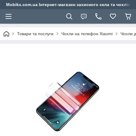
Mobiks.com.ua Інтернет-магазин захисного скла та чохлів 
Товари та послуги
Чохли на телефон Xiaomi
Чохли д