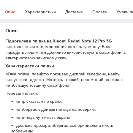
Опис
Характеристики
Доставка
Оплата
Умови п
Опис
Гідрогелева плівка на Xiaomi Redmi Note 12 Pro 5G
виготовляється з термопластичного поліуретану. Вона
підходить людям, які дбайливо використовують смартфони, є
альтернативою захисному склу.
Характеристики плівки
М'яка плівка, повністю покриває дисплей телефону, навіть
вигнуті краї гаджета. Матеріал тонкий, непомітний на екрані
не збільшує товщину смартфона.
Переваги плівки:
не тріскається по краях;
не зберігає відбитків пальців на поверхні;
не знижує чутливість екрана;
ідеально прозора, зберігається оригінальна якість
зображень;