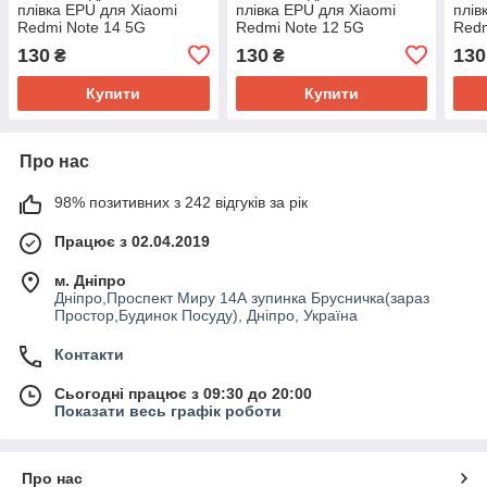
плівка EPU для Xiaomi
плівка EPU для Xiaomi
плів
Redmi Note 14 5G
Redmi Note 12 5G
Redm
130
130
130
₴
₴
Купити
Купити
Про нас
98% позитивних з 242 відгуків за рік
Працює з 02.04.2019
м. Дніпро
Дніпро,Проспект Миру 14А зупинка Брусничка(зараз
Простор,Будинок Посуду), Дніпро, Україна
Контакти
Сьогодні працює з 09:30 до 20:00
Показати весь графік роботи
Про нас