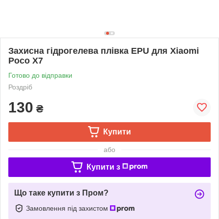
Захисна гідрогелева плівка EPU для Xiaomi
Poco X7
Готово до відправки
Роздріб
130
₴
Купити
або
Купити з
Що таке купити з Пром?
Замовлення під захистом