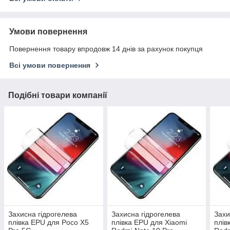
Умови повернення
Повернення товару впродовж 14 днів за рахунок покупця
Всі умови повернення
Подібні товари компанії
Захисна гідрогелева
Захисна гідрогелева
Захи
плівка EPU для Poco X5
плівка EPU для Xiaomi
плів