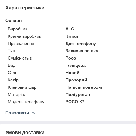
Характеристики
Основні
Виробник
A. G.
Країна виробник
Китай
Призначення
Для телефону
Тип
Захисна плівка
Сумісність з
Poco
Вид
Глянцева
Стан
Новий
Колір
Прозорий
Клейовий шар
По всій поверхні
Матеріал
Поліуретан
Модель телефону
POCO X7
Приховати
Умови доставки