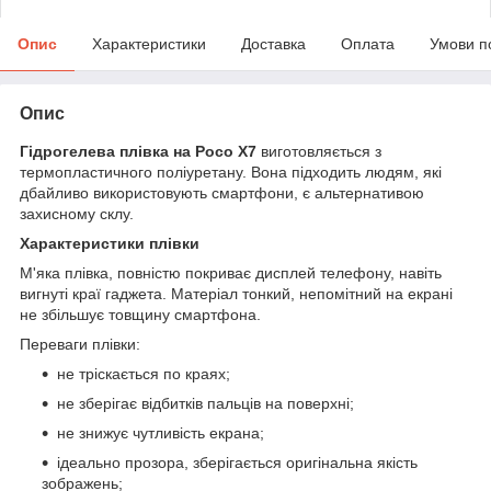
Опис
Характеристики
Доставка
Оплата
Умови п
Опис
Гідрогелева плівка на Poco X7
виготовляється з
термопластичного поліуретану. Вона підходить людям, які
дбайливо використовують смартфони, є альтернативою
захисному склу.
Характеристики плівки
М'яка плівка, повністю покриває дисплей телефону, навіть
вигнуті краї гаджета. Матеріал тонкий, непомітний на екрані
не збільшує товщину смартфона.
Переваги плівки:
не тріскається по краях;
не зберігає відбитків пальців на поверхні;
не знижує чутливість екрана;
ідеально прозора, зберігається оригінальна якість
зображень;