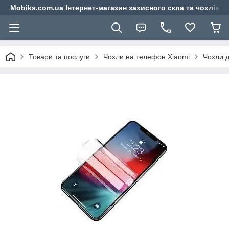
Mobiks.com.ua Інтернет-магазин захисного скла та чохлів 
Товари та послуги
Чохли на телефон Xiaomi
Чохли д