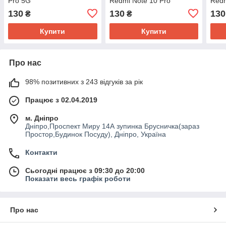
Pro 5G
Redmi Note 10 Pro
Redm
130
130
130
₴
₴
Купити
Купити
Про нас
98% позитивних з 243 відгуків за рік
Працює з 02.04.2019
м. Дніпро
Дніпро,Проспект Миру 14А зупинка Брусничка(зараз
Простор,Будинок Посуду), Дніпро, Україна
Контакти
Сьогодні працює з 09:30 до 20:00
Показати весь графік роботи
Про нас