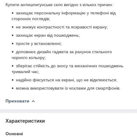
Купити антишпигунське скло вигідно з кількох причин:
захищає персональну інформацію у телефоні від
сторонніх поглядів;
не знижує контрастності та яскравості екрану;
захищає екран від пошкоджень;
просте у встановленні;
доповнює дизайн гаджета за рахунок стильного
чорного кольору;
зберігає стійкість до зносу та механічних пошкоджень
тривалий час;
надійно фіксується на екрані, що не відклеюється;
можна використовувати із чохлами для смартфонів.
Приховати
Характеристики
Основні