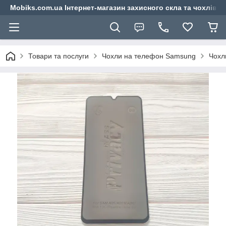
Mobiks.com.ua Інтернет-магазин захисного скла та чохлів 
Товари та послуги
Чохли на телефон Samsung
Чохл