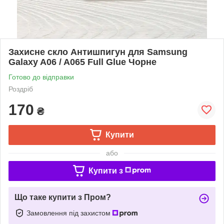
Захисне скло Антишпигун для Samsung
Galaxy A06 / A065 Full Glue Чорне
Готово до відправки
Роздріб
170
₴
Купити
або
Купити з
Що таке купити з Пром?
Замовлення під захистом