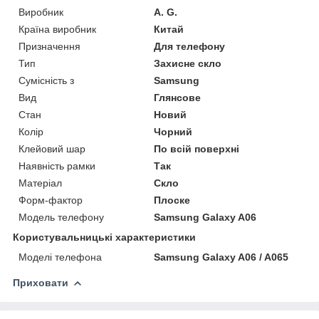
Виробник
A. G.
Країна виробник
Китай
Призначення
Для телефону
Тип
Захисне скло
Сумісність з
Samsung
Вид
Глянсове
Стан
Новий
Колір
Чорний
Клейовий шар
По всій поверхні
Наявність рамки
Так
Матеріал
Скло
Форм-фактор
Плоске
Модель телефону
Samsung Galaxy A06
Користувальницькі характеристики
Моделі телефона
Samsung Galaxy A06 / A065
Приховати