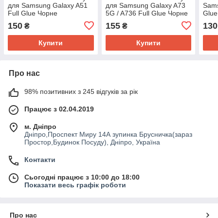
для Samsung Galaxy A51
для Samsung Galaxy A73
Sams
Full Glue Чорне
5G / A736 Full Glue Чорне
Glue
150
155
130
₴
₴
Купити
Купити
Про нас
98% позитивних з 245 відгуків за рік
Працює з 02.04.2019
м. Дніпро
Дніпро,Проспект Миру 14А зупинка Брусничка(зараз
Простор,Будинок Посуду), Дніпро, Україна
Контакти
Сьогодні працює з 10:00 до 18:00
Показати весь графік роботи
Про нас