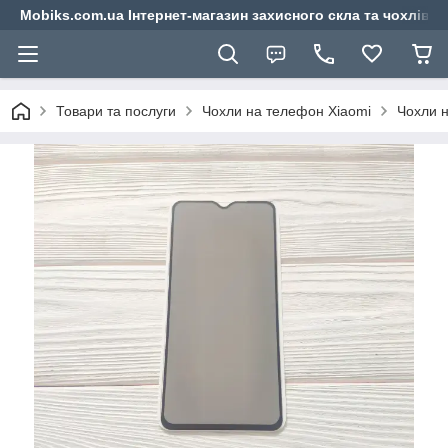
Mobiks.com.ua Інтернет-магазин захисного скла та чохлів 
Товари та послуги
Чохли на телефон Xiaomi
Чохли н