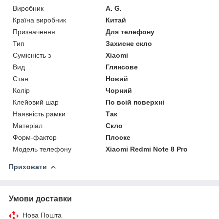
Виробник
A. G.
Країна виробник
Китай
Призначення
Для телефону
Тип
Захисне скло
Сумісність з
Xiaomi
Вид
Глянсове
Стан
Новий
Колір
Чорний
Клейовий шар
По всій поверхні
Наявність рамки
Так
Матеріал
Скло
Форм-фактор
Плоске
Модель телефону
Xiaomi Redmi Note 8 Pro
Приховати
Умови доставки
Нова Пошта