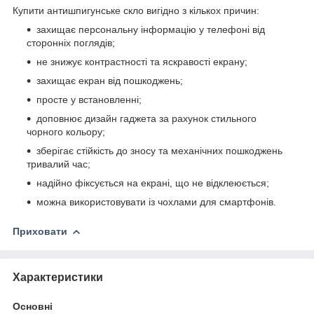
Купити антишпигунське скло вигідно з кількох причин:
захищає персональну інформацію у телефоні від
сторонніх поглядів;
не знижує контрастності та яскравості екрану;
захищає екран від пошкоджень;
просте у встановленні;
доповнює дизайн гаджета за рахунок стильного
чорного кольору;
зберігає стійкість до зносу та механічних пошкоджень
тривалий час;
надійно фіксується на екрані, що не відклеюється;
можна використовувати із чохлами для смартфонів.
Приховати
Характеристики
Основні