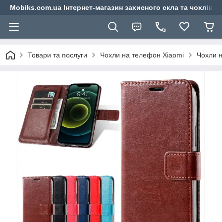
Mobiks.com.ua Інтернет-магазин захисного скла та чохлів 
Товари та послуги
Чохли на телефон Xiaomi
Чохли н