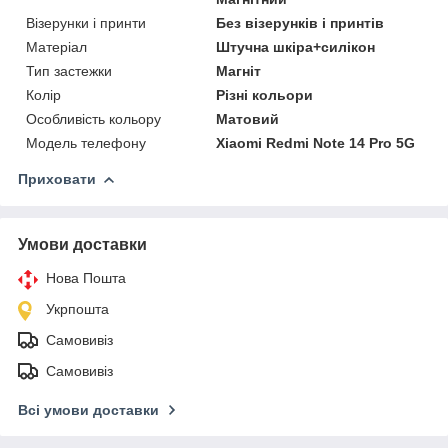
Візерунки і принти
Без візерунків і принтів
Матеріал
Штучна шкіра+силікон
Тип застежки
Магніт
Колір
Різні кольори
Особливість кольору
Матовий
Модель телефону
Xiaomi Redmi Note 14 Pro 5G
Приховати
Умови доставки
Нова Пошта
Укрпошта
Самовивіз
Самовивіз
Всі умови доставки