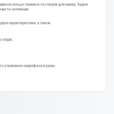
навколо кільця-тримача та отворів для камер. Задня
кам та чоловікам.
арні характеристики, а також:
 слідів;
ого утримання смартфона в руках.