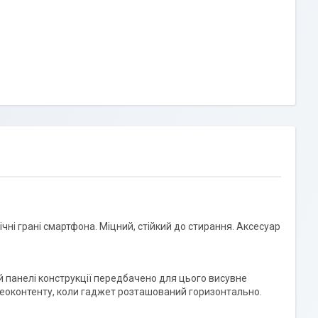
чні грані смартфона. Міцний, стійкий до стирання. Аксесуар
й панелі конструкції передбачено для цього висувне
ідеоконтенту, коли гаджет розташований горизонтально.