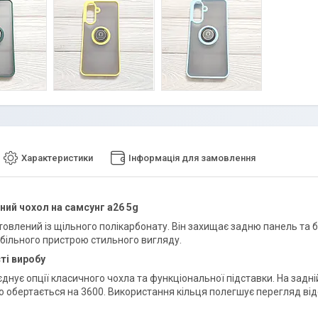
Характеристики
Інформація для замовлення
ий чохол на самсунг а26 5g
овлений із щільного полікарбонату. Він захищає задню панель та бі
більного пристрою стильного вигляду.
ті виробу
днує опції класичного чохла та функціональної підставки. На задні
но обертається на 3600. Використання кільця полегшує перегляд в