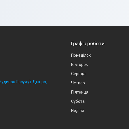
Графік роботи
Понеділок
Вівторок
Середа
удинок Посуду), Дніпро,
Четвер
Пʼятниця
Субота
Неділя