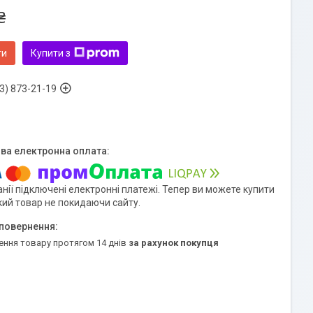
₴
ти
Купити з
3) 873-21-19
нії підключені електронні платежі. Тепер ви можете купити
кий товар не покидаючи сайту.
ення товару протягом 14 днів
за рахунок покупця