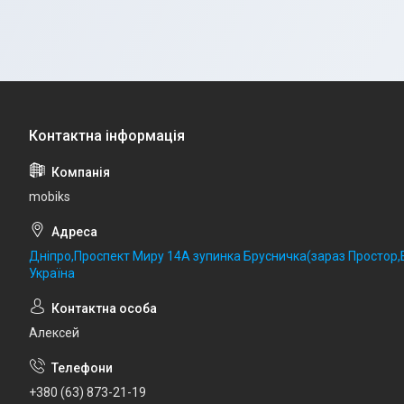
mobiks
Дніпро,Проспект Миру 14А зупинка Брусничка(зараз Простор,Б
Україна
Алексей
+380 (63) 873-21-19