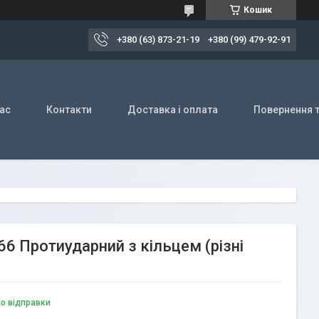
Кошик
+380 (63) 873-21-19
+380 (99) 479-92-91
ас
Контакти
Доставка і оплата
Повернення т
66 Протиударний з кільцем (різні
до відправки