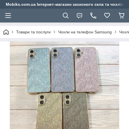
Mobiks.com.ua Інтернет-магазин захисного скла та чохлів 
Товари та послуги
Чохли на телефон Samsung
Чохл