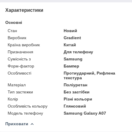
Характеристики
Основні
Стан
Новий
Виробник
Gradient
Країна виробник
Китай
Призначення
Для телефону
Сумісність з
Samsung
Форм-фактор
Бампер
Особливості
Протиударний, Рифлена
текстура
Матеріал
Поліуретан
Тип застежки
Без застібки
Колір
Різні кольори
Особливість кольору
Глянсовий
Модель телефону
Samsung Galaxy A07
Приховати