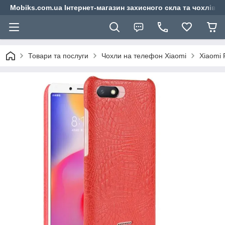
Mobiks.com.ua Інтернет-магазин захисного скла та чохлів 
Товари та послуги
Чохли на телефон Xiaomi
Xiaomi 