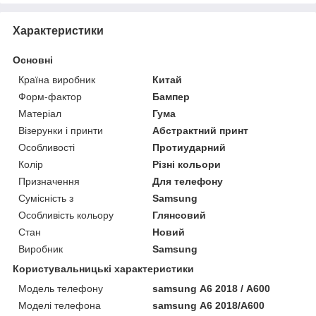
Характеристики
Основні
Країна виробник
Китай
Форм-фактор
Бампер
Матеріал
Гума
Візерунки і принти
Абстрактний принт
Особливості
Протиударний
Колір
Різні кольори
Призначення
Для телефону
Сумісність з
Samsung
Особливість кольору
Глянсовий
Стан
Новий
Виробник
Samsung
Користувальницькі характеристики
Модель телефону
samsung А6 2018 / A600
Моделі телефона
samsung А6 2018/A600