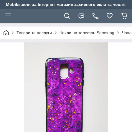
Mobiks.com.ua Інтернет-магазин захисного скла та чохлів 
Товари та послуги
Чохли на телефон Samsung
Чохл